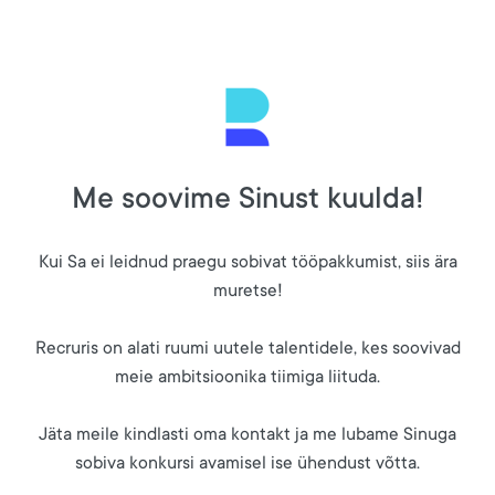
Me soovime Sinust kuulda!
Kui Sa ei leidnud praegu sobivat tööpakkumist, siis ära
muretse!
Recruris on alati ruumi uutele talentidele, kes soovivad
meie ambitsioonika tiimiga liituda.
Jäta meile kindlasti oma kontakt ja me lubame Sinuga
sobiva konkursi avamisel ise ühendust võtta.