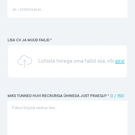
LISA CV JA MUUD FAILID *
Lohista hiirega oma failid siia, või
sirvi
MIKS TUNNED HUVI RECRURIGA ÜHINEDA JUST PRAEGU? *
0
/
150