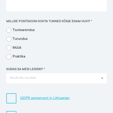
MILLISE POSITSIOONI KOHTA TUNNED KÕIGE ENAM HUVI? *
Tootearendus
Turundus
Müük
Praktika
KUIDAS SA MEID LEIDSID? *
PALUN VALI ALLIKAS
GDPR agreement in Lithuanian